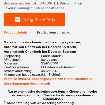
Betalingscondities: L/C, D/A, D/P, T/T, Western Union
Levering vermogen: 200 eenheid/maand
Krijg Beste Prijs
Productdetails
Productomschrijving
Markeren:
vaste chemische doseringssystemen
,
Automatisch Chemisch het Doseren Systeem
,
Automatisch Chemisch het Doseren Systeem
Toepassing:
Fabriek/fabriek
Afmetingen:
aangepast
Materiaal:
SS/PVC/PP
Controlesysteem:
PLC/Manual/Automatic
Stroomvoorziening:
380V/50HZ
Volume van het oplosvat:
0.1m3~20m3
Vaste chemische doseringssystemen Kleine chemische
doseringspomp Automatisch
Vaste chemische doseringssystemen Kleine chemische
doseringspompen Chemische doseringssystemen
Automatisch
1.
Samenstelling van de doseringsinrichting