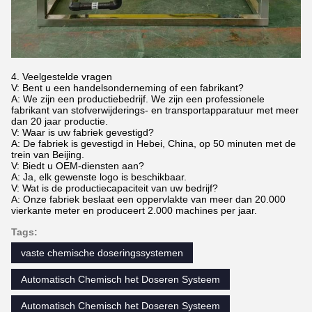
4. Veelgestelde vragen
V: Bent u een handelsonderneming of een fabrikant?
A: We zijn een productiebedrijf. We zijn een professionele
fabrikant van stofverwijderings- en transportapparatuur met meer
dan 20 jaar productie.
V: Waar is uw fabriek gevestigd?
A: De fabriek is gevestigd in Hebei, China, op 50 minuten met de
trein van Beijing.
V: Biedt u OEM-diensten aan?
A: Ja, elk gewenste logo is beschikbaar.
V: Wat is de productiecapaciteit van uw bedrijf?
A: Onze fabriek beslaat een oppervlakte van meer dan 20.000
vierkante meter en produceert 2.000 machines per jaar.
Tags:
vaste chemische doseringssystemen
Automatisch Chemisch het Doseren Systeem
Automatisch Chemisch het Doseren Systeem