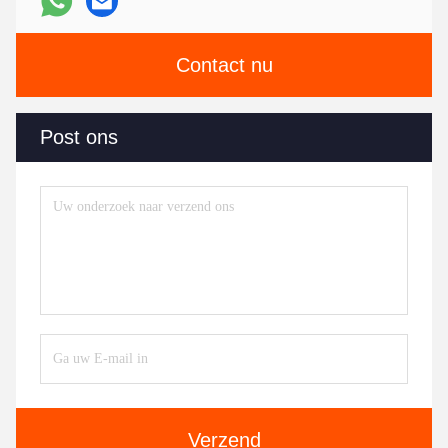
Contact nu
Post ons
Verzend