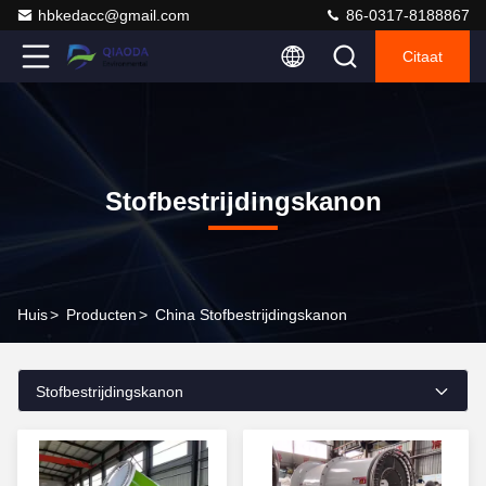
hbkedacc@gmail.com
86-0317-8188867
Citaat
Stofbestrijdingskanon
Huis
>
Producten
>
China Stofbestrijdingskanon
Stofbestrijdingskanon