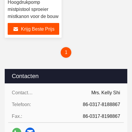
Hoogdrukpomp
mistpistool sproeier
mistkanon voor de bouw
Krijg Beste Prijs
1
Contacten
Contacten:
Mrs. Kelly Shi
Telefoon:
86-0317-8188867
Fax.:
86-0317-8198867