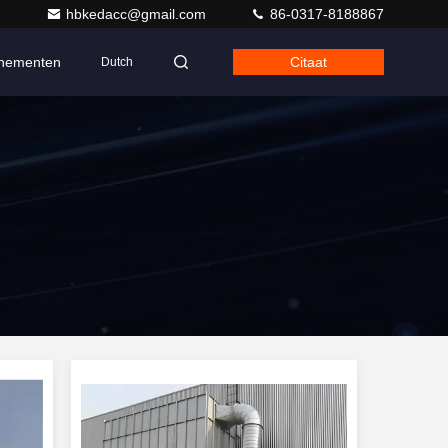
hbkedacc@gmail.com
86-0317-8188867
nementen
Citaat
Dutch