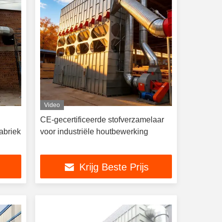
Video
CE-gecertificeerde stofverzamelaar
abriek
voor industriële houtbewerking
Krijg Beste Prijs