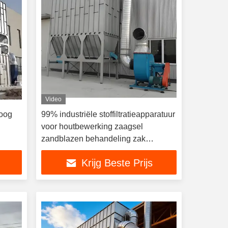
Video
hoog
99% industriële stoffiltratieapparatuur
voor houtbewerking zaagsel
zandblazen behandeling zak
stofverzamelaar
Krijg Beste Prijs