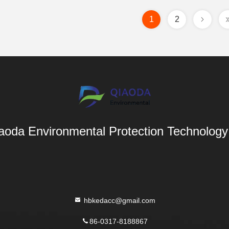
1
2
aoda Environmental Protection Technology 
hbkedacc@gmail.com
86-0317-8188867