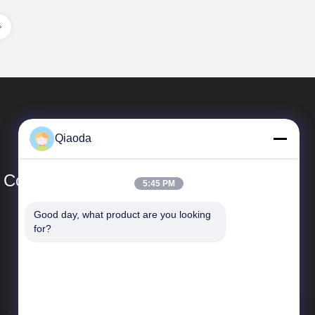
Qiaoda
Co., Ltd.
5:45 PM
Good day, what product are you looking 
Snelkoppelingen
for?
Bedrijfprofiel
Fabrieksreis
Kwaliteitscontrole