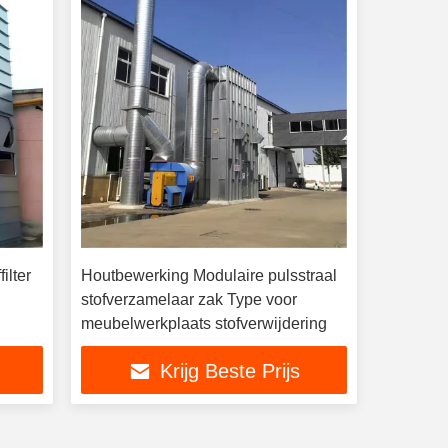
ilter
Houtbewerking Modulaire pulsstraal
stofverzamelaar zak Type voor
meubelwerkplaats stofverwijdering
Krijg Beste Prijs