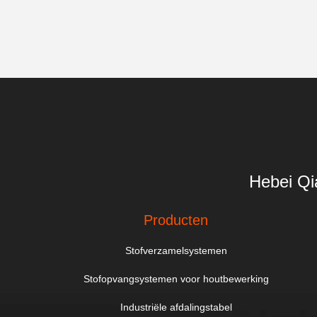
Hebei Qi
Producten
Stofverzamelsystemen
Stofopvangsystemen voor houtbewerking
Industriële afdalingstabel