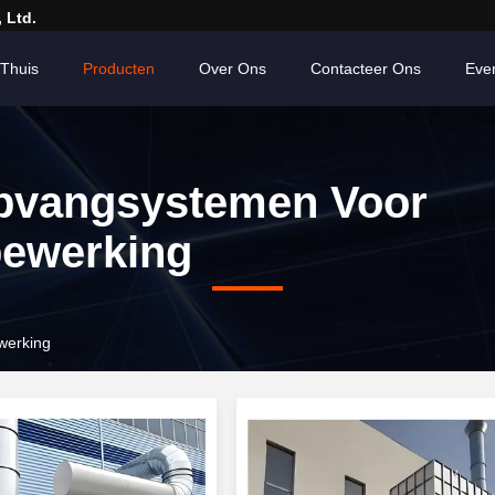
 Ltd.
Thuis
Producten
Over Ons
Contacteer Ons
Eve
pvangsystemen Voor
ewerking
werking