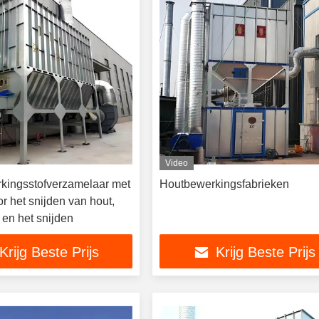
Video
kingsstofverzamelaar met
Houtbewerkingsfabrieken
oor het snijden van hout,
 en het snijden
Krijg Beste Prijs
Krijg Beste Prijs