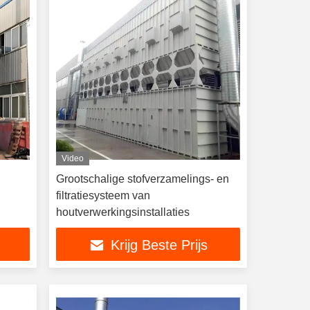
Video
Grootschalige stofverzamelings- en
filtratiesysteem van
houtverwerkingsinstallaties
Krijg Beste Prijs