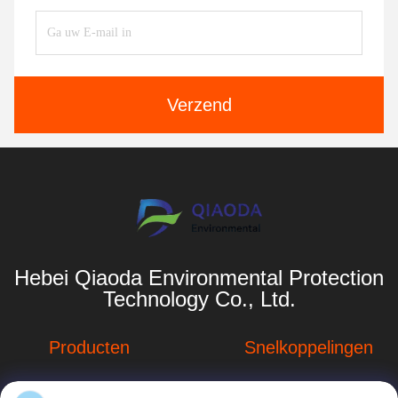
Verzend
Hebei Qiaoda Environmental Protection
Technology Co., Ltd.
Producten
Snelkoppelingen
Stofverzamelsystemen
Bedrijfprofiel