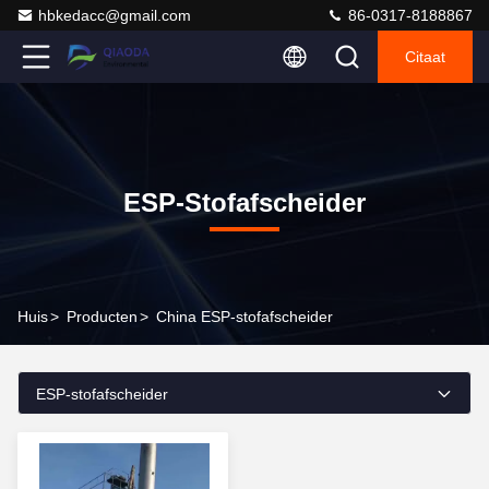
hbkedacc@gmail.com
86-0317-8188867
Citaat
ESP-Stofafscheider
Huis
>
Producten
>
China ESP-stofafscheider
ESP-stofafscheider