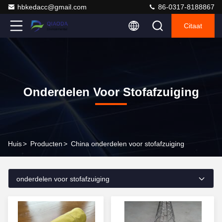
hbkedacc@gmail.com
86-0317-8188867
Citaat
Onderdelen Voor Stofafzuiging
Huis
>
Producten
>
China onderdelen voor stofafzuiging
onderdelen voor stofafzuiging