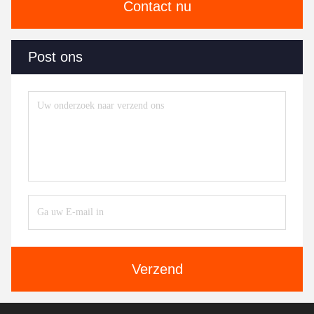
Contact nu
Post ons
Verzend