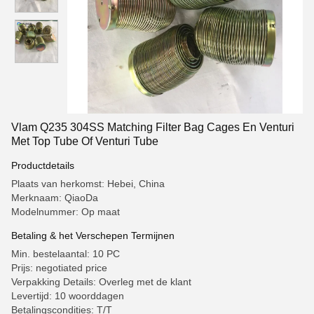
Vlam Q235 304SS Matching Filter Bag Cages En Venturi
Met Top Tube Of Venturi Tube
Productdetails
Plaats van herkomst: Hebei, China
Merknaam: QiaoDa
Modelnummer: Op maat
Betaling & het Verschepen Termijnen
Min. bestelaantal: 10 PC
Prijs: negotiated price
Verpakking Details: Overleg met de klant
Levertijd: 10 woorddagen
Betalingscondities: T/T