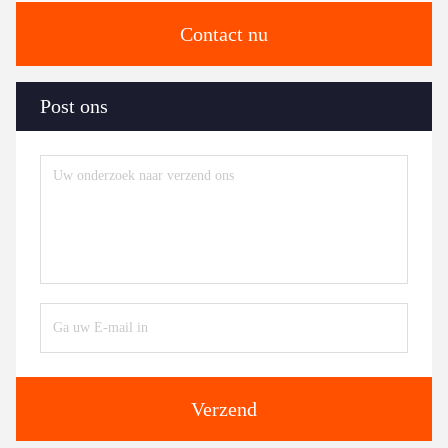
Contact nu
Post ons
Verzend