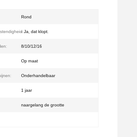
Rond
stendigheid:
- Ja, dat klopt.
den:
8/10/12/16
Op maat
ijnen:
Onderhandelbaar
1 jaar
naargelang de grootte