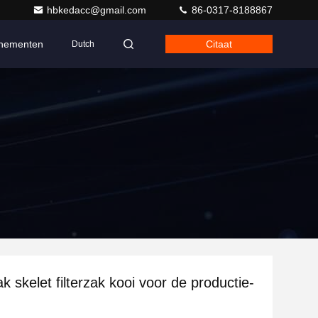
hbkedacc@gmail.com
86-0317-8188867
nementen
Citaat
Dutch
k skelet filterzak kooi voor de productie-