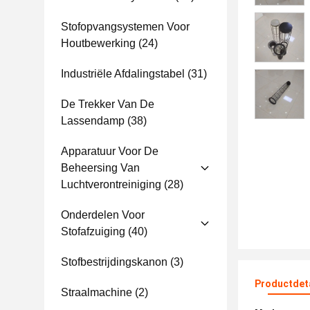
Stofopvangsystemen Voor
Houtbewerking
(24)
Industriële Afdalingstabel
(31)
De Trekker Van De
Lassendamp
(38)
Apparatuur Voor De
Beheersing Van
Luchtverontreiniging
(28)
Onderdelen Voor
Stofafzuiging
(40)
Stofbestrijdingskanon
(3)
Productdet
Straalmachine
(2)