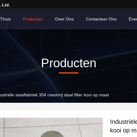
 Ltd.
Thuis
Producten
Over Ons
Contacteer Ons
Eve
Producten
ustriële staalfabriek 304 roestvrij staal filter kooi op maat
Industriële
kooi op m