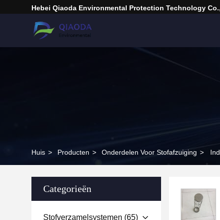
Hebei Qiaoda Environmental Protection Technology Co.,
Huis
>
Producten
>
Onderdelen Voor Stofafzuiging
>
Ind
Categorieën
Stofverzamelsystemen
(65)