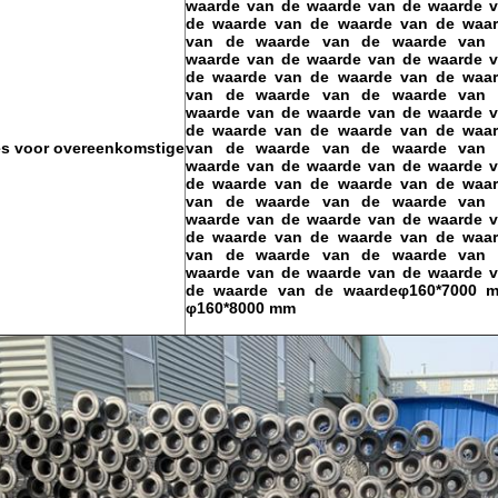
waarde van de waarde van de waarde 
de waarde van de waarde van de waa
van de waarde van de waarde van 
waarde van de waarde van de waarde 
de waarde van de waarde van de waa
van de waarde van de waarde van 
waarde van de waarde van de waarde 
de waarde van de waarde van de waa
ies voor overeenkomstige
van de waarde van de waarde van 
waarde van de waarde van de waarde 
de waarde van de waarde van de waa
van de waarde van de waarde van 
waarde van de waarde van de waarde 
de waarde van de waarde van de waa
van de waarde van de waarde van 
waarde van de waarde van de waarde 
de waarde van de waardeφ160*7000 
φ160*8000 mm