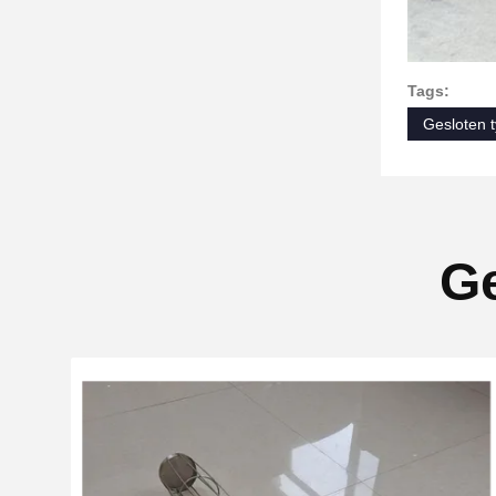
Tags:
Gesloten 
Ge