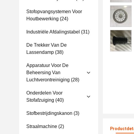
Stofopvangsystemen Voor
Houtbewerking
(24)
Industriële Afdalingstabel
(31)
De Trekker Van De
Lassendamp
(38)
Apparatuur Voor De
Beheersing Van
Luchtverontreiniging
(28)
Onderdelen Voor
Stofafzuiging
(40)
Stofbestrijdingskanon
(3)
Straalmachine
(2)
Productdet