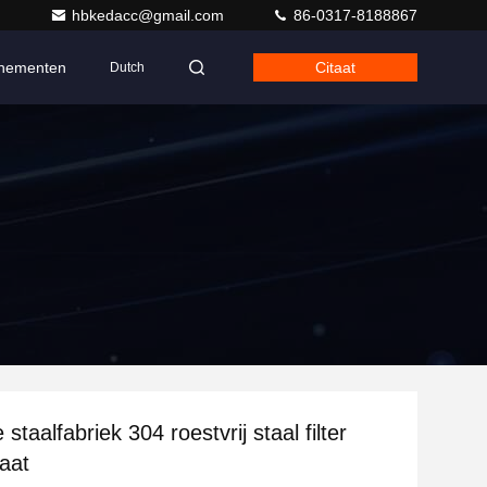
hbkedacc@gmail.com
86-0317-8188867
nementen
Citaat
Dutch
 staalfabriek 304 roestvrij staal filter
aat