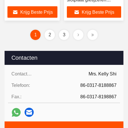
platform
Krijg Beste Prijs
Krijg Beste Prijs
1
2
3
Contacten
Contacten:
Mrs. Kelly Shi
Telefoon:
86-0317-8188867
Fax.:
86-0317-8198867