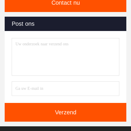
Contact nu
Post ons
Verzend