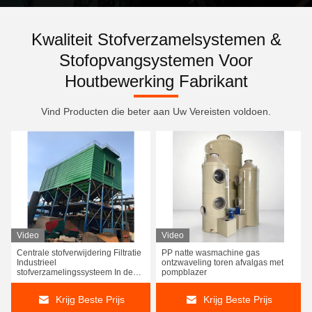
Kwaliteit Stofverzamelsystemen &
Stofopvangsystemen Voor
Houtbewerking Fabrikant
Vind Producten die beter aan Uw Vereisten voldoen.
Video
Video
Centrale stofverwijdering Filtratie
PP natte wasmachine gas
Industrieel
ontzwaveling toren afvalgas met
stofverzamelingssysteem In de
pompblazer
fabriek
Krijg Beste Prijs
Krijg Beste Prijs