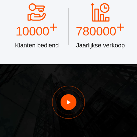
+
+
10000
780000
Klanten bediend
Jaarlijkse verkoop