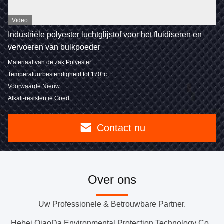
Video
Industriële polyester luchtglijstof voor het fluidiseren en
vervoeren van bulkpoeder
Materiaal van de zak:Polyester
Temperatuurbestendigheid:tot 170°c
Voorwaarde:Nieuw
Alkali-resistentie:Goed
Contact nu
Over ons
Uw Professionele & Betrouwbare Partner.
Hebei QiaoDa Environmental Protection Technology Co.,