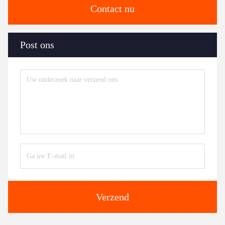
Contact nu
Post ons
Verzend