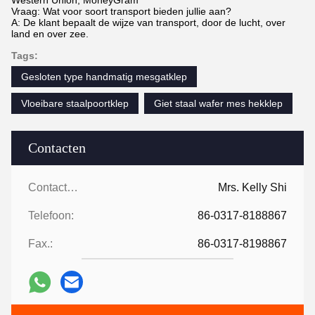
Western Union, MoneyGram
Vraag: Wat voor soort transport bieden jullie aan?
A: De klant bepaalt de wijze van transport, door de lucht, over
land en over zee.
Tags:
Gesloten type handmatig mesgatklep
Vloeibare staalpoortklep
Giet staal wafer mes hekklep
Contacten
Contacten:
Mrs. Kelly Shi
Telefoon:
86-0317-8188867
Fax.:
86-0317-8198867