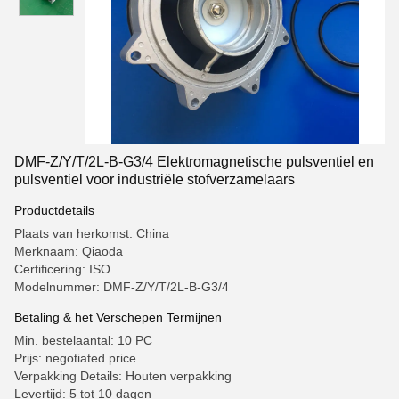
DMF-Z/Y/T/2L-B-G3/4 Elektromagnetische pulsventiel en
pulsventiel voor industriële stofverzamelaars
Productdetails
Plaats van herkomst: China
Merknaam: Qiaoda
Certificering: ISO
Modelnummer: DMF-Z/Y/T/2L-B-G3/4
Betaling & het Verschepen Termijnen
Min. bestelaantal: 10 PC
Prijs: negotiated price
Verpakking Details: Houten verpakking
Levertijd: 5 tot 10 dagen