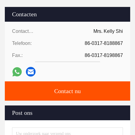
Contacten
Contacten:
Mrs. Kelly Shi
Telefoon:
86-0317-8188867
Fax.:
86-0317-8198867
Contact nu
Post ons