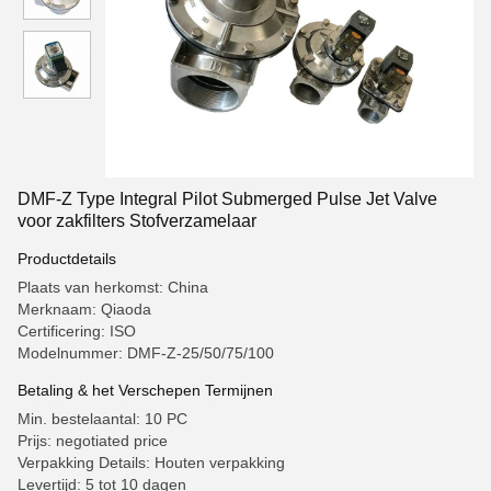
DMF-Z Type Integral Pilot Submerged Pulse Jet Valve
voor zakfilters Stofverzamelaar
Productdetails
Plaats van herkomst: China
Merknaam: Qiaoda
Certificering: ISO
Modelnummer: DMF-Z-25/50/75/100
Betaling & het Verschepen Termijnen
Min. bestelaantal: 10 PC
Prijs: negotiated price
Verpakking Details: Houten verpakking
Levertijd: 5 tot 10 dagen