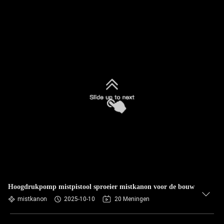
Hoogdrukpomp mistpistool sproeier mistkanon voor de bouw
mistkanon
2025-10-10
20 Meningen