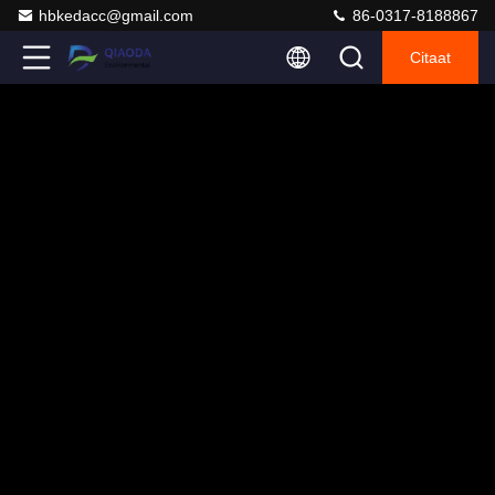
hbkedacc@gmail.com
86-0317-8188867
Citaat