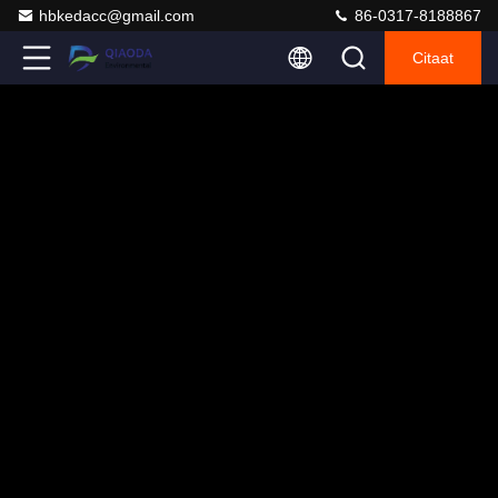
hbkedacc@gmail.com
86-0317-8188867
Citaat