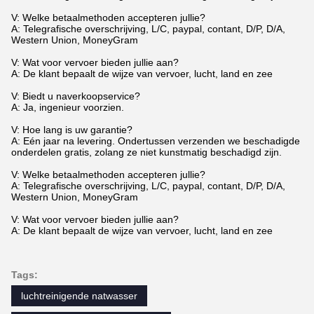
V: Welke betaalmethoden accepteren jullie?
A: Telegrafische overschrijving, L/C, paypal, contant, D/P, D/A,
Western Union, MoneyGram
V: Wat voor vervoer bieden jullie aan?
A: De klant bepaalt de wijze van vervoer, lucht, land en zee
V: Biedt u naverkoopservice?
A: Ja, ingenieur voorzien.
V: Hoe lang is uw garantie?
A: Eén jaar na levering. Ondertussen verzenden we beschadigde
onderdelen gratis, zolang ze niet kunstmatig beschadigd zijn.
V: Welke betaalmethoden accepteren jullie?
A: Telegrafische overschrijving, L/C, paypal, contant, D/P, D/A,
Western Union, MoneyGram
V: Wat voor vervoer bieden jullie aan?
A: De klant bepaalt de wijze van vervoer, lucht, land en zee
Tags:
luchtreinigende natwasser