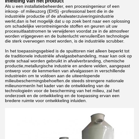
Inleiding van het product
Als u een installatiebeheerder, een procesingenieur of een
inkoop- of milieuzorg (EHS) -professional bent die in de
industriële productie of de afvalwaterzuiveringsindustrie
werkt,dan is het mogelijk dat u op zoek bent naar een oplossing
om schadelijke verontreinigende stoffen en geuren uit uw
procesuitlaatstromen te verwijderen voordat ze in de atmosfeer
worden vrijgegeven en de buitenlucht vervuilenEen technologie
die sterk overwogen moet worden, is de industriële scrubber.
In het toepassingsgebied is de spuittoren niet alleen beperkt tot
de traditionele industriële afvalgasbehandeling, maar kan ook op
grote schaal worden gebruikt in afvalverbranding, chemische
productie,metallurgische industrie en andere velden, aangepast
ontwerp voor de kenmerken van afvalgassen in verschillende
industrieën om te voldoen aan de uiteenlopende
milieubeschermingsbehoeften.de steeds strengere nationale
milieunormenIn het kader van de ontwikkeling van de
technologieën voor de bescherming van het milieu, zal het
onderzoek en de ontwikkeling en de toepassing ervan een
bredere ruimte voor ontwikkeling inluiden.