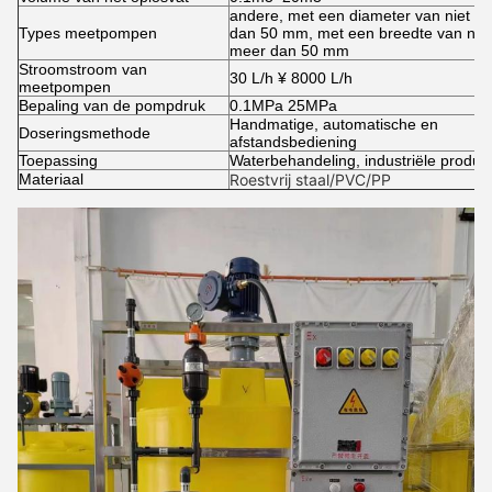
andere, met een diameter van niet m
Types meetpompen
dan 50 mm, met een breedte van niet
meer dan 50 mm
Stroomstroom van
30 L/h ¥ 8000 L/h
meetpompen
Bepaling van de pompdruk
0.1MPa 25MPa
Handmatige, automatische en
Doseringsmethode
afstandsbediening
Toepassing
Waterbehandeling, industriële product
Materiaal
Roestvrij staal/PVC/PP