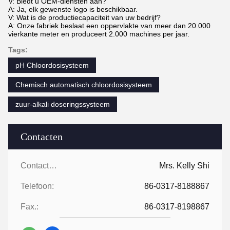
V: Biedt u OEM-diensten aan?
A: Ja, elk gewenste logo is beschikbaar.
V: Wat is de productiecapaciteit van uw bedrijf?
A: Onze fabriek beslaat een oppervlakte van meer dan 20.000
vierkante meter en produceert 2.000 machines per jaar.
Tags:
pH Chloordosisysteem
Chemisch automatisch chloordosisysteem
zuur-alkali doseringssysteem
Contacten
Contacten:
Mrs. Kelly Shi
Telefoon:
86-0317-8188867
Fax.:
86-0317-8198867