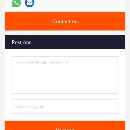
Contact nu
Post ons