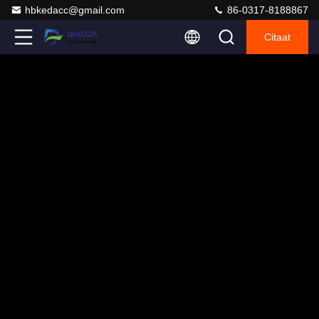
hbkedacc@gmail.com
86-0317-8188867
Citaat