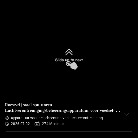
Roestvrij staal spuittoren
Luchtverontreinigingsbeheersingsapparatuur voor voedsel- en
chemische fabrikanten
Apparatuur voor de beheersing van luchtverontreiniging
2026-07-02
274 Meningen