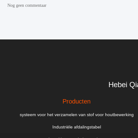
Nog geen commentaar
Hebei Qi
Producten
systeem voor het verzamelen van stof voor houtbewerking
Industriële afdalingstabel