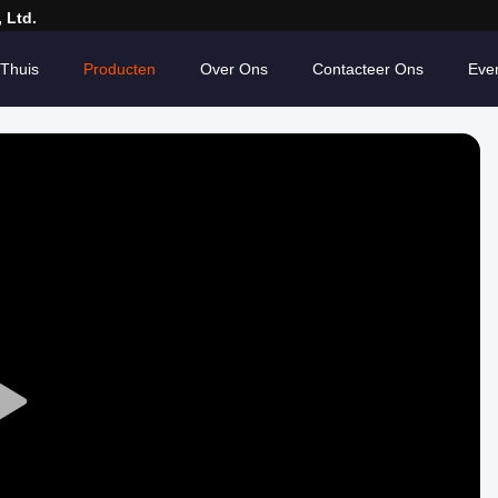
 Ltd.
Thuis
Producten
Over Ons
Contacteer Ons
Eve
Play
Video