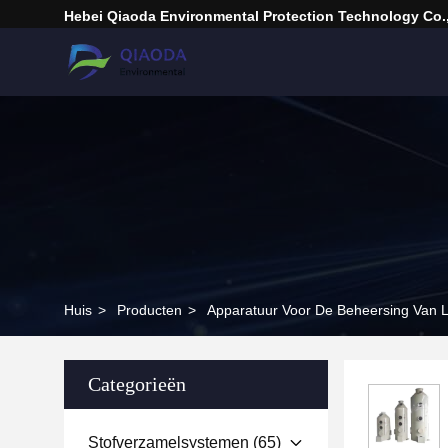
Hebei Qiaoda Environmental Protection Technology Co.,
Huis
>
Producten
>
Apparatuur Voor De Beheersing Van L
Categorieën
Stofverzamelsystemen
(65)