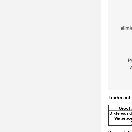
Technisch
Groott
Dikte van 
Waterpo