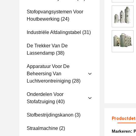
Stofopvangsystemen Voor
Houtbewerking
(24)
Industriële Afdalingstabel
(31)
De Trekker Van De
Lassendamp
(38)
Apparatuur Voor De
Beheersing Van
Luchtverontreiniging
(28)
Onderdelen Voor
Stofafzuiging
(40)
Stofbestrijdingskanon
(3)
Productdet
Straalmachine
(2)
Markeren:
P