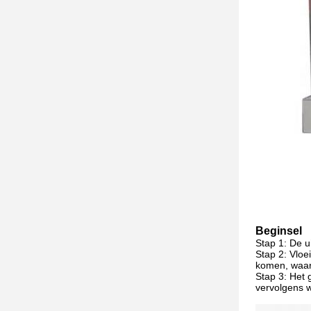
Beginsel
Stap 1: De u
Stap 2: Vloe
komen, waar
Stap 3: Het 
vervolgens 