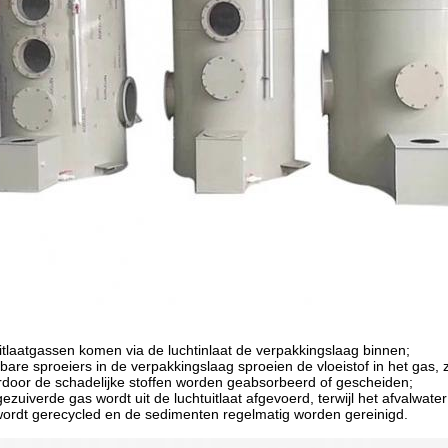
itlaatgassen komen via de luchtinlaat de verpakkingslaag binnen;
ibare sproeiers in de verpakkingslaag sproeien de vloeistof in het gas, 
door de schadelijke stoffen worden geabsorbeerd of gescheiden;
gezuiverde gas wordt uit de luchtuitlaat afgevoerd, terwijl het afvalwat
wordt gerecycled en de sedimenten regelmatig worden gereinigd.