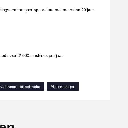
derings- en transportapparatuur met meer dan 20 jaar
roduceert 2.000 machines per jaar.
algassen bij extractie
Afgasreiniger
ten