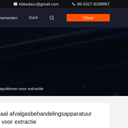
hbkedacc@gmail.com
86-0317-8188867
nementen
Citaat
Dutch
puittoren voor extractie
aal afvalgasbehandelingsapparatuur
 voor extractie