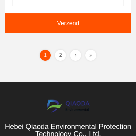
Verzend
1
2
Hebei Qiaoda Environmental Protection
Technology Co., Ltd.