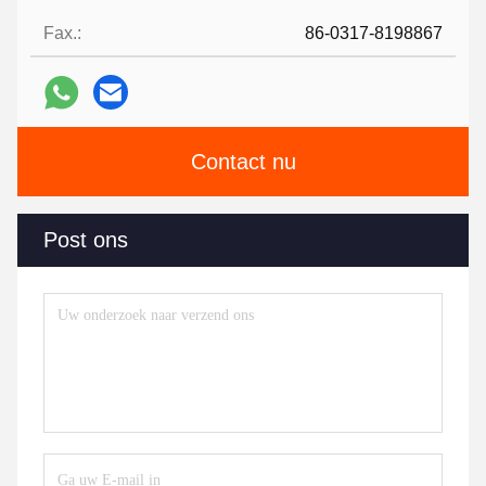
Fax.:
86-0317-8198867
Contact nu
Post ons