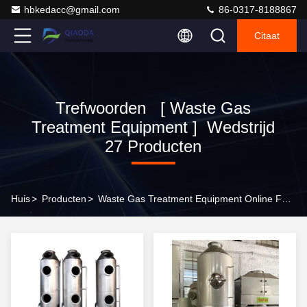
hbkedacc@gmail.com
86-0317-8188867
Citaat
Trefwoorden [ Waste Gas
Treatment Equipment ] Wedstrijd
27 Producten
Huis
>
Producten
>
Waste Gas Treatment Equipment Online Fabrikant