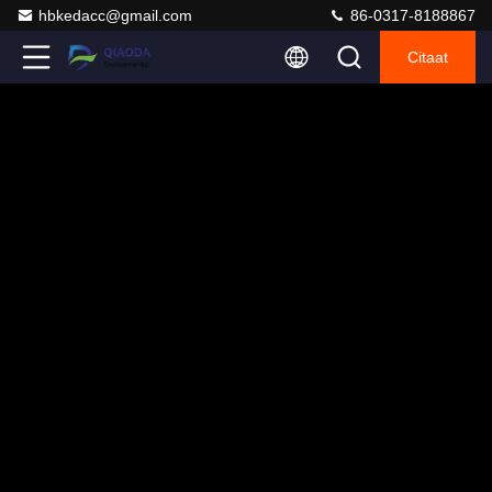
hbkedacc@gmail.com
86-0317-8188867
Citaat