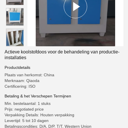
Actieve koolstofdoos voor de behandeling van productie-
installaties
Productdetails
Plaats van herkomst: China
Merknaam: Qiaoda
Certificering: ISO
Betaling & het Verschepen Termijnen
Min. bestelaantal: 1 stuks
Prijs: negotiated price
Verpakking Details: Houten verpakking
Levertijd: 5 tot 10 dagen
Betalingscondities: D/A, D/P, T/T, Western Union