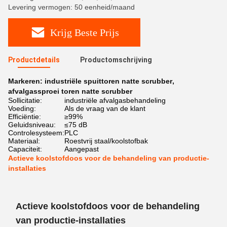
Levering vermogen: 50 eenheid/maand
Krijg Beste Prijs
Productdetails
Productomschrijving
Markeren:
industriële spuittoren natte scrubber
,
afvalgassproei toren natte scrubber
Sollicitatie:
industriële afvalgasbehandeling
Voeding:
Als de vraag van de klant
Efficiëntie:
≥99%
Geluidsniveau:
≤75 dB
Controlesysteem:
PLC
Materiaal:
Roestvrij staal/koolstofbak
Capaciteit:
Aangepast
Actieve koolstofdoos voor de behandeling van productie-
installaties
Actieve koolstofdoos voor de behandeling
van productie-installaties