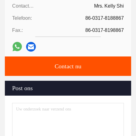
Contacten:
Mrs. Kelly Shi
Telefoon:
86-0317-8188867
Fax.:
86-0317-8198867
Contact nu
Post ons