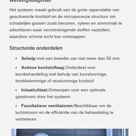
Werkingsbeginsel
Het systeem maakt gebruik van de grote oppervlakte van
geactiveerde koolstof en de microporeuze structuur om
schadelijke gassen zoals benzeen, xyleen en ammoniak te
adsorberen.waar verontreinigende stoffen vastzitten,
waardoor schone lucht kan ontsnappen.
Structurele onderdelen
Schelp:
met een breedte van niet meer dan 50 mm
Actieve koolstoflaag:
Onderdeel voor
kernbehandeling met behulp van korrelvormige,
knobbelvormige of vezelvormige koolstof
Inlaat/uitlaat:
Ontworpen voor een optimale
gasstroom door het systeem
Facultatieve ventilatoren:
Beschikbaar om de
luchtstroom en de efficiëntie van de behandeling te
verbeteren