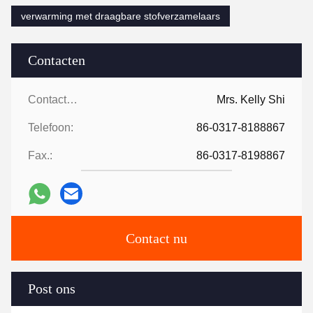
verwarming met draagbare stofverzamelaars
Contacten
Contacten:
Mrs. Kelly Shi
Telefoon:
86-0317-8188867
Fax.:
86-0317-8198867
Contact nu
Post ons