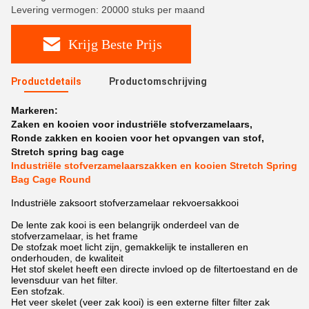
Levering vermogen: 20000 stuks per maand
Krijg Beste Prijs
Productdetails
Productomschrijving
Markeren:
Zaken en kooien voor industriële stofverzamelaars
,
Ronde zakken en kooien voor het opvangen van stof
,
Stretch spring bag cage
Industriële stofverzamelaarszakken en kooien Stretch Spring
Bag Cage Round
Industriële zaksoort stofverzamelaar rekvoersakkooi
De lente zak kooi is een belangrijk onderdeel van de
stofverzamelaar, is het frame
De stofzak moet licht zijn, gemakkelijk te installeren en
onderhouden, de kwaliteit
Het stof skelet heeft een directe invloed op de filtertoestand en de
levensduur van het filter.
Een stofzak.
Het veer skelet (veer zak kooi) is een externe filter filter zak