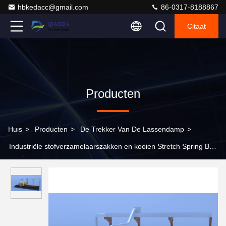
hbkedacc@gmail.com
86-0317-8188867
Citaat
Producten
Huis
>
Producten
>
De Trekker Van De Lassendamp
>
Industriële stofverzamelaarszakken en kooien Stretch Spring Bag
Cage Round