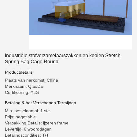
Industriële stofverzamelaarszakken en kooien Stretch
Spring Bag Cage Round
Productdetails
Plaats van herkomst: China
Merknaam: QiaoDa
Certificering: YES
Betaling & het Verschepen Termijnen
Min. bestelaantal: 1 stc
Prijs: negotiable
Verpakking Details: ijzeren frame
Levertijd: 6 woorddagen
Betalingscondities: T/T