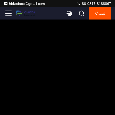
hbkedacc@gmail.com
86-0317-8188867
Citaat