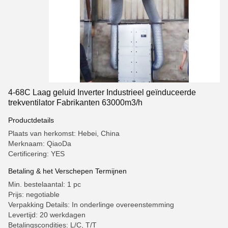
4-68C Laag geluid Inverter Industrieel geïnduceerde
trekventilator Fabrikanten 63000m3/h
Productdetails
Plaats van herkomst: Hebei, China
Merknaam: QiaoDa
Certificering: YES
Betaling & het Verschepen Termijnen
Min. bestelaantal: 1 pc
Prijs: negotiable
Verpakking Details: In onderlinge overeenstemming
Levertijd: 20 werkdagen
Betalingscondities: L/C, T/T