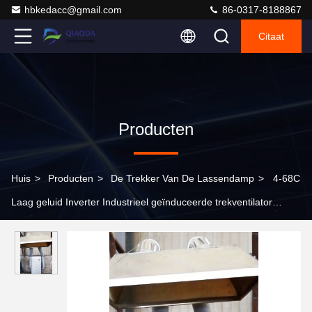
hbkedacc@gmail.com
86-0317-8188867
Citaat
Producten
Huis
>
Producten
>
De Trekker Van De Lassendamp
>
4-68C
Laag geluid Inverter Industrieel geïnduceerde trekventilator
Fabrikanten 63000m3/h