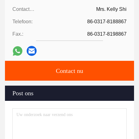
Contacten:
Mrs. Kelly Shi
Telefoon:
86-0317-8188867
Fax.:
86-0317-8198867
Contact nu
Post ons