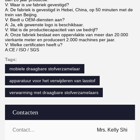
V: Waar is uw fabriek gevestigd?
A: De fabriek is gevestigd in Hebei, China, op 50 minuten met de
trein van Beijing.
V: Biedt u OEM-diensten aan?
A: Ja, elk gewenste logo is beschikbaar.
V: Wat is de productiecapaciteit van uw bedrijf?
A: Onze fabriek beslaat een oppervlakte van meer dan 20.000
vierkante meter en produceert 2.000 machines per jaar.
V: Welke certificaten heeft u?
A:CE / ISO / SGS
Tags:
mobiele draagbare stofverzamelaar
apparatuur voor het verwijderen van lasstof
verwarming met draagbare stofverzamelaars
Contacten
Contacten:
Mrs. Kelly Shi