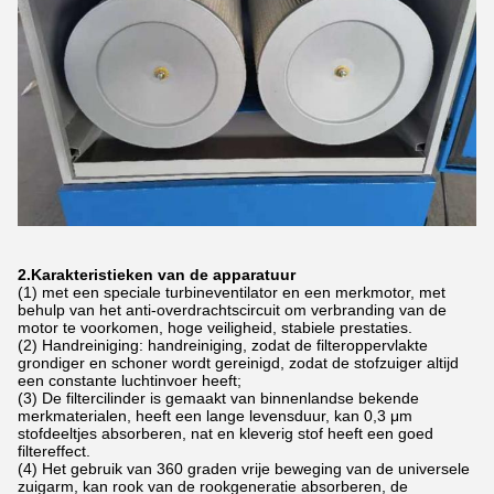
2.Karakteristieken van de apparatuur
(1) met een speciale turbineventilator en een merkmotor, met
behulp van het anti-overdrachtscircuit om verbranding van de
motor te voorkomen, hoge veiligheid, stabiele prestaties.
(2) Handreiniging: handreiniging, zodat de filteroppervlakte
grondiger en schoner wordt gereinigd, zodat de stofzuiger altijd
een constante luchtinvoer heeft;
(3) De filtercilinder is gemaakt van binnenlandse bekende
merkmaterialen, heeft een lange levensduur, kan 0,3 μm
stofdeeltjes absorberen, nat en kleverig stof heeft een goed
filtereffect.
(4) Het gebruik van 360 graden vrije beweging van de universele
zuigarm, kan rook van de rookgeneratie absorberen, de