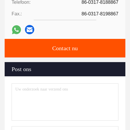
Telefoon:
86-0317-8188867
Fax.:
86-0317-8198867
Contact nu
Post ons