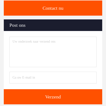
Contact nu
Post ons
Verzend