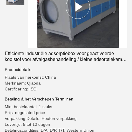
Efficiënte industriële adsorptiebox voor geactiveerde
koolstof voor afvalgasbehandeling / kleine adsorptiekamer
voor geactiveerde koolstof
Productdetails
Plaats van herkomst: China
Merknaam: Qiaoda
Certificering: ISO
Betaling & het Verschepen Termijnen
Min. bestelaantal: 1 stuks
Prijs: negotiated price
Verpakking Details: Houten verpakking
Levertijd: 5 tot 10 dagen
Betalingscondities: D/A, D/P, T/T, Western Union