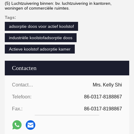
(5) Luchtzuivering binnen: bv. luchtzuivering in kantoren,
woningen of commerciële ruimtes.
Tags:
adsorptie doos voor actief koolstof
industriële koolstofadsorptie doos
Actieve koolstof adsorptie kamer
Contacten
Contacten:
Mrs. Kelly Shi
Telefoon:
86-0317-8188867
Fax.:
86-0317-8198867