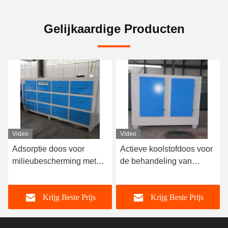
Gelijkaardige Producten
Video
Video
Adsorptie doos voor
Actieve koolstofdoos voor
milieubescherming met
de behandeling van
geactiveerd koolstof
productie-installaties
Krijg Beste Prijs
Krijg Beste Prijs