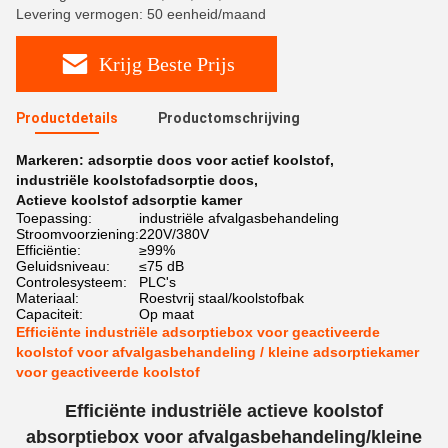
Levering vermogen: 50 eenheid/maand
Krijg Beste Prijs
Productdetails
Productomschrijving
Markeren:
adsorptie doos voor actief koolstof
,
industriële koolstofadsorptie doos
,
Actieve koolstof adsorptie kamer
Toepassing:
industriële afvalgasbehandeling
Stroomvoorziening:
220V/380V
Efficiëntie:
≥99%
Geluidsniveau:
≤75 dB
Controlesysteem:
PLC's
Materiaal:
Roestvrij staal/koolstofbak
Capaciteit:
Op maat
Efficiënte industriële adsorptiebox voor geactiveerde
koolstof voor afvalgasbehandeling / kleine adsorptiekamer
voor geactiveerde koolstof
Efficiënte industriële actieve koolstof
absorptiebox voor afvalgasbehandeling/kleine