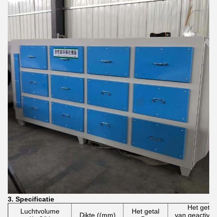
3. Specificatie
Het getal
Luchtvolume
Het getal
Dikte ((mm)
van geactive