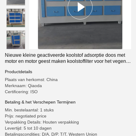
Nieuwe kleine geactiveerde koolstof adsorptie doos met
motor en motor geest maken koolstoffilter voor het vegen
van luchtverontreinigende stoffen
Productdetails
Plaats van herkomst: China
Merknaam: Qiaoda
Certificering: ISO
Betaling & het Verschepen Termijnen
Min. bestelaantal: 1 stuks
Prijs: negotiated price
Verpakking Details: Houten verpakking
Levertijd: 5 tot 10 dagen
Betalingscondities: D/A, D/P, T/T, Western Union