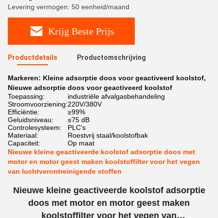
Levering vermogen: 50 eenheid/maand
Krijg Beste Prijs
Productdetails
Productomschrijving
Markeren:
Kleine adsorptie doos voor geactiveerd koolstof
,
Nieuwe adsorptie doos voor geactiveerd koolstof
Toepassing:
industriële afvalgasbehandeling
Stroomvoorziening:
220V/380V
Efficiëntie:
≥99%
Geluidsniveau:
≤75 dB
Controlesysteem:
PLC's
Materiaal:
Roestvrij staal/koolstofbak
Capaciteit:
Op maat
Nieuwe kleine geactiveerde koolstof adsorptie doos met
motor en motor geest maken koolstoffilter voor het vegen
van luchtverontreinigende stoffen
Nieuwe kleine geactiveerde koolstof adsorptie
doos met motor en motor geest maken
koolstoffilter voor het vegen van