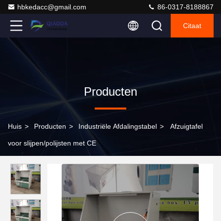
hbkedacc@gmail.com
86-0317-8188867
Citaat
Producten
Huis
>
Producten
>
Industriële Afdalingstabel
>
Afzuigtafel
voor slijpen/polijsten met CE