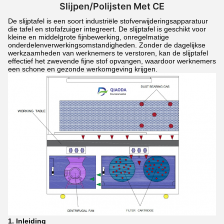
Slijpen/Polijsten Met CE
De slijptafel is een soort industriële stofverwijderingsapparatuur
die tafel en stofafzuiger integreert. De slijptafel is geschikt voor
kleine en middelgrote fijnbewerking, onregelmatige
onderdelenverwerkingsomstandigheden. Zonder de dagelijkse
werkzaamheden van werknemers te verstoren, kan de slijptafel
effectief het zwevende fijne stof opvangen, waardoor werknemers
een schone en gezonde werkomgeving krijgen.
1. Inleiding