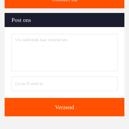
Post ons
Verzend