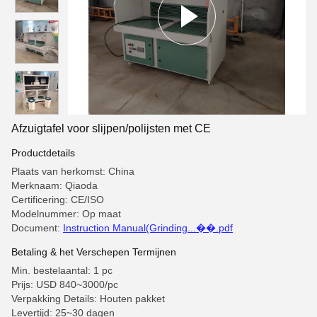
Afzuigtafel voor slijpen/polijsten met CE
Productdetails
Plaats van herkomst: China
Merknaam: Qiaoda
Certificering: CE/ISO
Modelnummer: Op maat
Document:
Instruction Manual(Grinding...��.pdf
Betaling & het Verschepen Termijnen
Min. bestelaantal: 1 pc
Prijs: USD 840~3000/pc
Verpakking Details: Houten pakket
Levertijd: 25~30 dagen