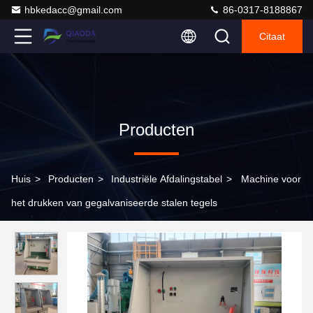
hbkedacc@gmail.com
86-0317-8188867
Citaat
Producten
Huis
>
Producten
>
Industriële Afdalingstabel
>
Machine voor
het drukken van gegalvaniseerde stalen tegels