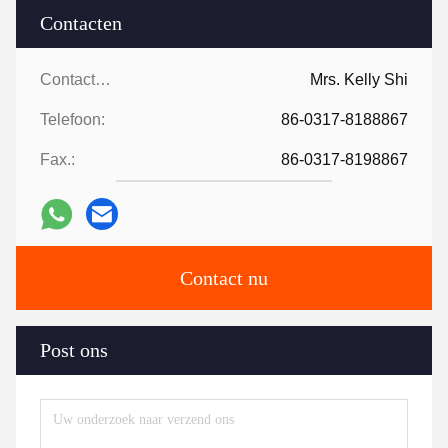
Contacten
Contacten:
Mrs. Kelly Shi
Telefoon:
86-0317-8188867
Fax.:
86-0317-8198867
Contact nu
Post ons