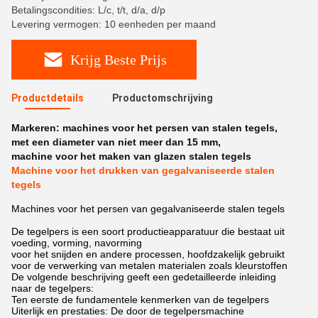
Betalingscondities: L/c, t/t, d/a, d/p
Levering vermogen: 10 eenheden per maand
Krijg Beste Prijs
Productdetails
Productomschrijving
Markeren:
machines voor het persen van stalen tegels
,
met een diameter van niet meer dan 15 mm
,
machine voor het maken van glazen stalen tegels
Machine voor het drukken van gegalvaniseerde stalen
tegels
Machines voor het persen van gegalvaniseerde stalen tegels
De tegelpers is een soort productieapparatuur die bestaat uit
voeding, vorming, navorming
voor het snijden en andere processen, hoofdzakelijk gebruikt
voor de verwerking van metalen materialen zoals kleurstoffen
De volgende beschrijving geeft een gedetailleerde inleiding
naar de tegelpers:
Ten eerste de fundamentele kenmerken van de tegelpers
Uiterlijk en prestaties: De door de tegelpersmachine