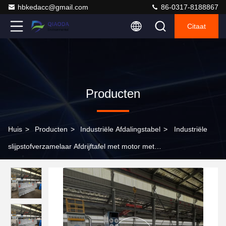
hbkedacc@gmail.com
86-0317-8188867
Citaat
Producten
Huis
>
Producten
>
Industriële Afdalingstabel
>
Industriële
slijpstofverzamelaar Afdrijftafel met motor met
metaalpoetsstofverwijderingsplatform