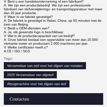
V: Bent u een handelsonderneming of een fabrikant?
A: We zijn een productiebedrijf. We zijn een professionele
fabrikant van stofverwijderings- en transportapparatuur met meer
dan 20 jaar productie.
V: Waar is uw fabriek gevestigd?
A: De fabriek is gevestigd in Hebei, China, op 50 minuten met de
trein van Beijing.
V: Biedt u OEM-diensten aan?
A: Ja, elk gewenste logo is beschikbaar.
V: Wat is de productiecapaciteit van uw bedrijf?
A: Onze fabriek beslaat een oppervlakte van meer dan 20.000
vierkante meter en produceert 2.000 machines per jaar.
V: Welke certificaten heeft u?
A:CE / ISO / SGS
Tags:
Verzamelaar van stof voor het slijpen van metalen
2025 Verzamelaar van slijpstof
Afzuigmachine voor het slijpen van stof
Contacten