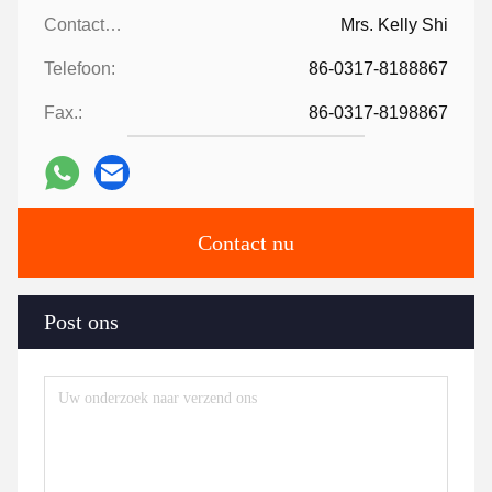
Contacten:
Mrs. Kelly Shi
Telefoon:
86-0317-8188867
Fax.:
86-0317-8198867
Contact nu
Post ons