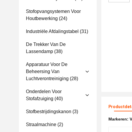
Stofopvangsystemen Voor
Houtbewerking
(24)
Industriële Afdalingstabel
(31)
De Trekker Van De
Lassendamp
(38)
Apparatuur Voor De
Beheersing Van
Luchtverontreiniging
(28)
Onderdelen Voor
Stofafzuiging
(40)
Productdet
Stofbestrijdingskanon
(3)
Markeren:
V
Straalmachine
(2)