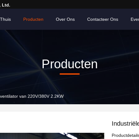
 Ltd.
Thuis
Producten
Over Ons
Contacteer Ons
Eve
Producten
e ventilator van 220V/380V 2.2KW
Industrië
Productdetail