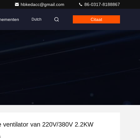
hbkedacc@gmail.com
86-0317-8188867
nementen
Citaat
Dutch
le ventilator van 220V/380V 2.2KW
s