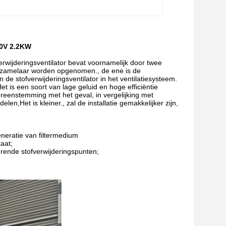
80V 2.2KW
erwijderingsventilator bevat voornamelijk door twee
verzamelaar worden opgenomen., de ene is de
de stofverwijderingsventilator in het ventilatiesysteem.
et is een soort van lage geluid en hoge efficiëntie
ereenstemming met het geval, in vergelijking met
elen,Het is kleiner., zal de installatie gemakkelijker zijn,
neratie van filtermedium
aat;
rende stofverwijderingspunten;