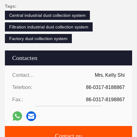
Tags:
Central industrial dust collection system
Filtration industrial dust collection system
Factory dust collection system
Contacten
Contacten:
Mrs. Kelly Shi
Telefoon:
86-0317-8188867
Fax.:
86-0317-8198867
Contact nu