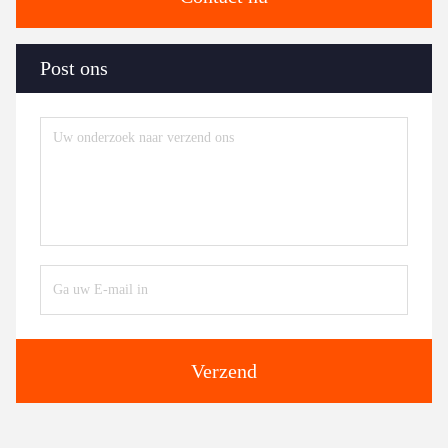
Post ons
Verzend