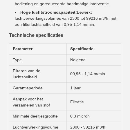
bediening en gereduceerde handmatige interventie.
Hoge luchtstroomcapaciteit:
Bewerkt
luchtverwerkingsvolumes van 2300 tot 99216 m3/h met
een filterluchtsnelheid van 0,95-1,14 m/min.
Technische specificaties
Parameter
Specificatie
Type
Neigend
Filteren van de
00,95 - 1,14 m/min
luchtsnelheid
Garantieperiode
1 jaar
Aanpak voor het
Filtratie
verzamelen van stof
Minimale deeltjesgrootte
0.3 micron
Luchtverwerkingsvolume
2300 - 99216 m3/h