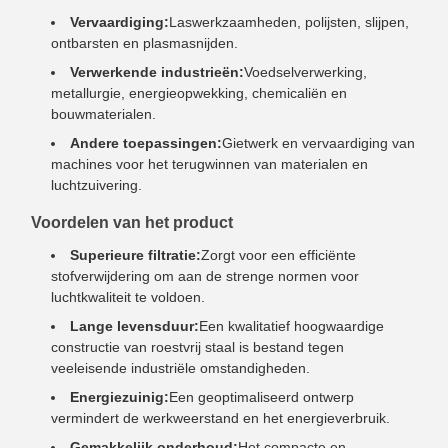
Vervaardiging:
Laswerkzaamheden, polijsten, slijpen,
ontbarsten en plasmasnijden.
Verwerkende industrieën:
Voedselverwerking,
metallurgie, energieopwekking, chemicaliën en
bouwmaterialen.
Andere toepassingen:
Gietwerk en vervaardiging van
machines voor het terugwinnen van materialen en
luchtzuivering.
Voordelen van het product
Superieure filtratie:
Zorgt voor een efficiënte
stofverwijdering om aan de strenge normen voor
luchtkwaliteit te voldoen.
Lange levensduur:
Een kwalitatief hoogwaardige
constructie van roestvrij staal is bestand tegen
veeleisende industriële omstandigheden.
Energiezuinig:
Een geoptimaliseerd ontwerp
vermindert de werkweerstand en het energieverbruik.
Gemakkelijk onderhoud:
Het compacte en