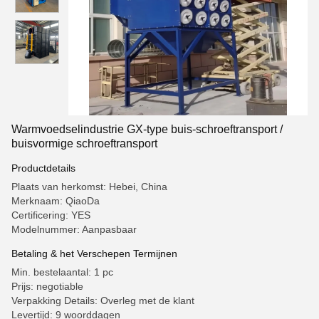
Warmvoedselindustrie GX-type buis-schroeftransport /
buisvormige schroeftransport
Productdetails
Plaats van herkomst: Hebei, China
Merknaam: QiaoDa
Certificering: YES
Modelnummer: Aanpasbaar
Betaling & het Verschepen Termijnen
Min. bestelaantal: 1 pc
Prijs: negotiable
Verpakking Details: Overleg met de klant
Levertijd: 9 woorddagen