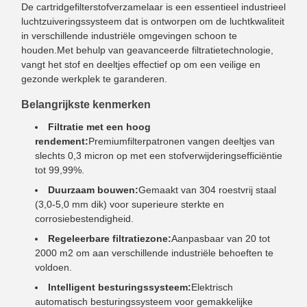
De cartridgefilterstofverzamelaar is een essentieel industrieel
luchtzuiveringssysteem dat is ontworpen om de luchtkwaliteit
in verschillende industriële omgevingen schoon te
houden.Met behulp van geavanceerde filtratietechnologie,
vangt het stof en deeltjes effectief op om een veilige en
gezonde werkplek te garanderen.
Belangrijkste kenmerken
Filtratie met een hoog
rendement:
Premiumfilterpatronen vangen deeltjes van
slechts 0,3 micron op met een stofverwijderingsefficiëntie
tot 99,99%.
Duurzaam bouwen:
Gemaakt van 304 roestvrij staal
(3,0-5,0 mm dik) voor superieure sterkte en
corrosiebestendigheid.
Regeleerbare filtratiezone:
Aanpasbaar van 20 tot
2000 m2 om aan verschillende industriële behoeften te
voldoen.
Intelligent besturingssysteem:
Elektrisch
automatisch besturingssysteem voor gemakkelijke