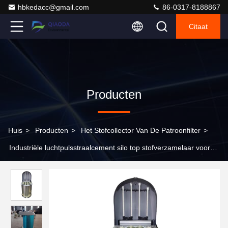
hbkedacc@gmail.com
86-0317-8188867
Citaat
Producten
Huis
>
Producten
>
Het Stofcollector Van De Patroonfilter
>
Industriële luchtpulsstraalcement silo top stofverzamelaar voor
betonnen mengstation