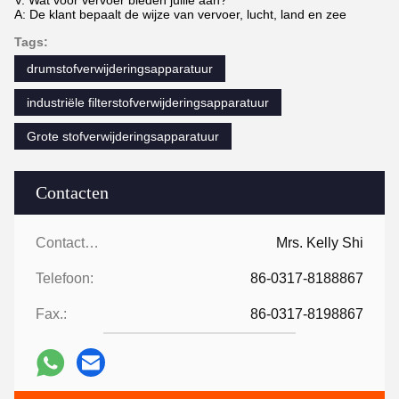
V: Wat voor vervoer bieden jullie aan?
A: De klant bepaalt de wijze van vervoer, lucht, land en zee
Tags:
drumstofverwijderingsapparatuur
industriële filterstofverwijderingsapparatuur
Grote stofverwijderingsapparatuur
Contacten
Contacten:
Mrs. Kelly Shi
Telefoon:
86-0317-8188867
Fax.:
86-0317-8198867