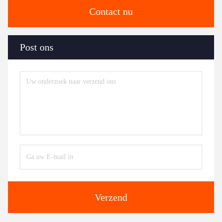
Contact nu
Post ons
Verzend