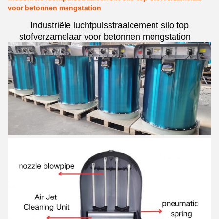
voor betonnen mengstation
Industriële luchtpulsstraalcement silo top
stofverzamelaar voor betonnen mengstation