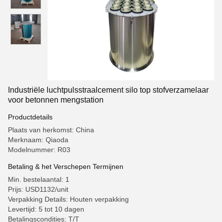
Industriële luchtpulsstraalcement silo top stofverzamelaar
voor betonnen mengstation
Productdetails
Plaats van herkomst: China
Merknaam: Qiaoda
Modelnummer: R03
Betaling & het Verschepen Termijnen
Min. bestelaantal: 1
Prijs: USD1132/unit
Verpakking Details: Houten verpakking
Levertijd: 5 tot 10 dagen
Betalingscondities: T/T