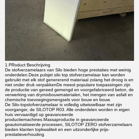
1.
P
Roduct Beschrijving
De stofverzamelaars van Silo bieden hoge prestaties met weinig
onderdelen.Deze pulsjet silo top stofverzamelaar kan worden
gebruikt met elk stof genererend materiaal zolang het droog is en
niet onder druk verpakkenDe meest populaire toepassingen zijn
de productie van gereed gemengd en voorgefabriceerd beton, de
verwerking van drymixbouwmaterialen, het mengen van asfalt en
chemische toevoegingsmengsels voor bouw en bouw.
De Silo-topstofverzamelaar is volledig uitwisselbaar met zijn
voorganger, de SILOTOP R03. Alle onderdelen worden in eigen
huis vervaardigd op geavanceerde
productiemachines.Massaproductie in geavanceerde
geautomatiseerde processen, SILOTOP ZERO stofverzamelaars
bieden klanten topkwaliteit en een uitzonderlijke prijs-
prestatieverhouding.