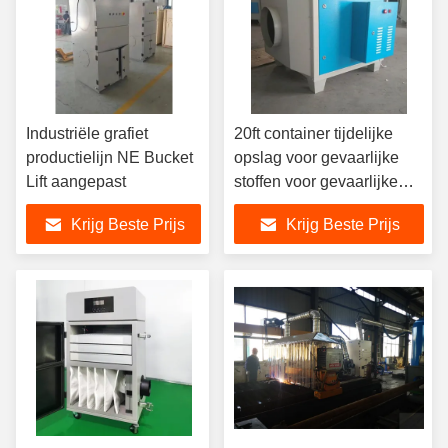
Industriële grafiet
20ft container tijdelijke
productielijn NE Bucket
opslag voor gevaarlijke
Lift aangepast
stoffen voor gevaarlijke
chemische stoffen
Krijg Beste Prijs
Krijg Beste Prijs