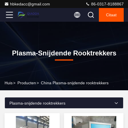
hbkedacc@gmail.com
86-0317-8188867
Citaat
Plasma-Snijdende Rooktrekkers
Huis
>
Producten
>
China Plasma-snijdende rooktrekkers
Plasma-snijdende rooktrekkers