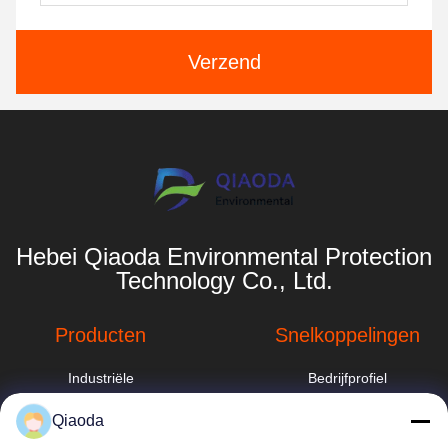
Verzend
Hebei Qiaoda Environmental Protection
Technology Co., Ltd.
Producten
Snelkoppelingen
Industriële
Bedrijfprofiel
stofafzuigsysteem
Fabrieksreis
Qiaoda
industriële