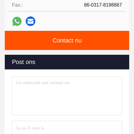
Fax.:
86-0317-8198867
Contact nu
Post ons