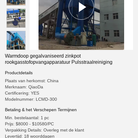
Warmdoop gegalvaniseerd zinkpot
rookgasstofopvangapparatuur Pulsstraalreiniging
Productdetails
Plaats van herkomst: China
Merknaam: QiaoDa
Certificering: YES
Modelnummer: LCMD-300
Betaling & het Verschepen Termijnen
Min. bestelaantal: 1 pc
Prijs: $8000 - $10580/PC
Verpakking Details: Overleg met de klant
Levertijd: 18 woorddagen