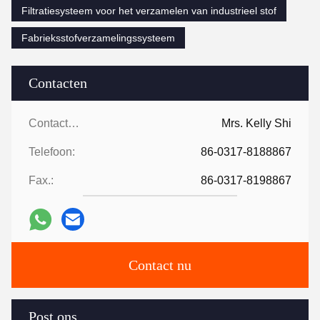
Filtratiesysteem voor het verzamelen van industrieel stof
Fabrieksstofverzamelingssysteem
Contacten
Contacten:
Mrs. Kelly Shi
Telefoon:
86-0317-8188867
Fax.:
86-0317-8198867
Contact nu
Post ons