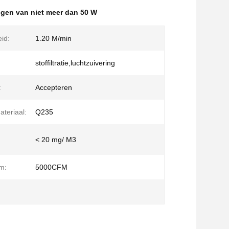
gen van niet meer dan 50 W
eid:
1.20 M/min
stoffiltratie,luchtzuivering
:
Accepteren
ateriaal:
Q235
< 20 mg/ M3
m:
5000CFM