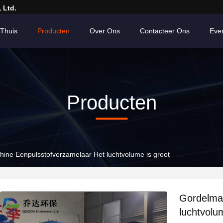
 Ltd.
Thuis
Producten
Over Ons
Contacteer Ons
Eve
Producten
ine Eenpulsstofverzamelaar Het luchtvolume is groot
Gordelma
luchtvolu