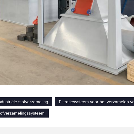
ndustriële stofverzameling
Filtratiesysteem voor het verzamelen van
tofverzamelingssysteem