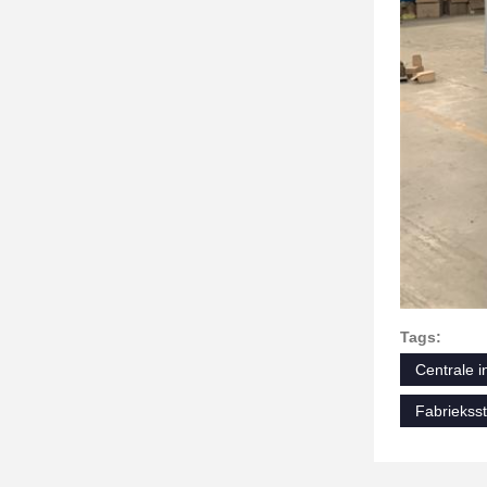
Tags:
Centrale i
Fabriekss