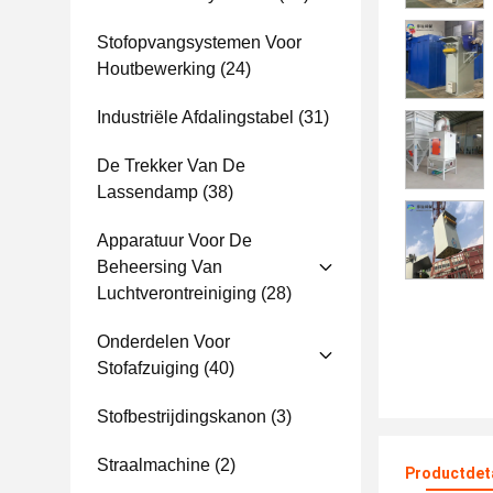
Stofopvangsystemen Voor
Houtbewerking
(24)
Industriële Afdalingstabel
(31)
De Trekker Van De
Lassendamp
(38)
Apparatuur Voor De
Beheersing Van
Luchtverontreiniging
(28)
Onderdelen Voor
Stofafzuiging
(40)
Stofbestrijdingskanon
(3)
Straalmachine
(2)
Productdet