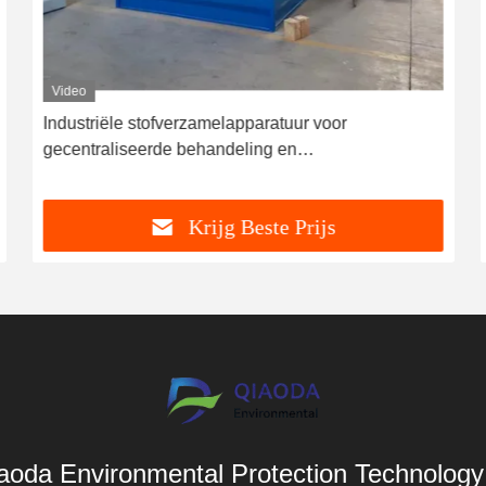
Video
Industriële stofverzamelapparatuur voor
gecentraliseerde behandeling en
emissiebeheersing
Krijg Beste Prijs
aoda Environmental Protection Technology 