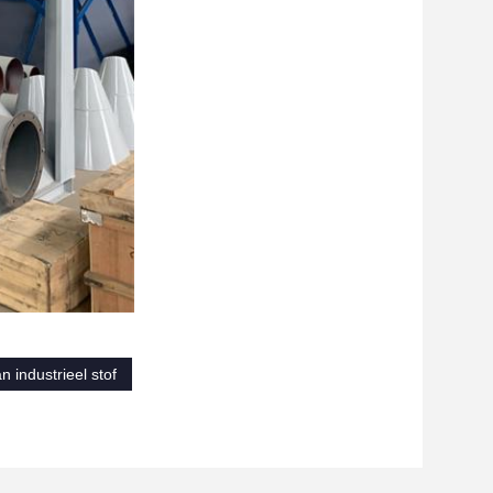
 industrieel stof