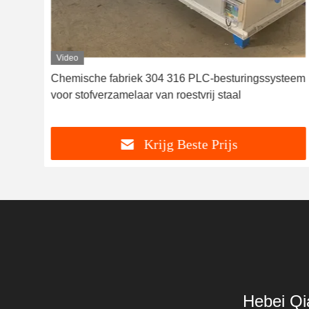
Video
Chemische fabriek 304 316 PLC-besturingssysteem
voor stofverzamelaar van roestvrij staal
Krijg Beste Prijs
Hebei Qi