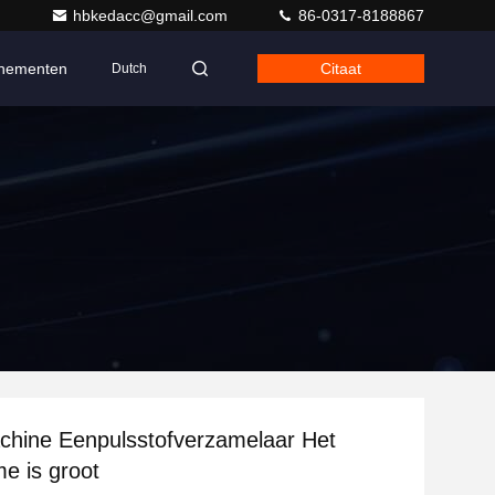
hbkedacc@gmail.com
86-0317-8188867
nementen
Citaat
Dutch
chine Eenpulsstofverzamelaar Het
me is groot