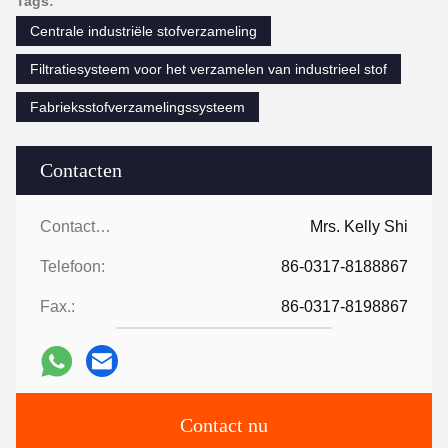
Tags:
Centrale industriële stofverzameling
Filtratiesysteem voor het verzamelen van industrieel stof
Fabrieksstofverzamelingssysteem
Contacten
Contacten:
Mrs. Kelly Shi
Telefoon:
86-0317-8188867
Fax.:
86-0317-8198867
Contact nu