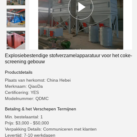
Explosiebestendige stofverzamelapparatuur voor het coke-
screening gebouw
Productdetails
Plaats van herkomst: China Hebei
Merknaam: QiaoDa
Certificering: YES
Modelnummer: QDMC
Betaling & het Verschepen Termijnen
Min. bestelaantal: 1
Prijs: $3,000 - $50,000
Verpakking Details: Communiceren met klanten
Levertijd: 7-10 werkdagen