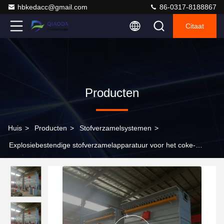
hbkedacc@gmail.com
86-0317-8188867
Citaat
Producten
Huis
>
Producten
>
Stofverzamelsystemen
>
Explosiebestendige stofverzamelapparatuur voor het coke-
screening gebouw