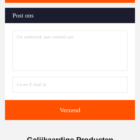
Post ons
Verzend
Gelijkaardige Producten