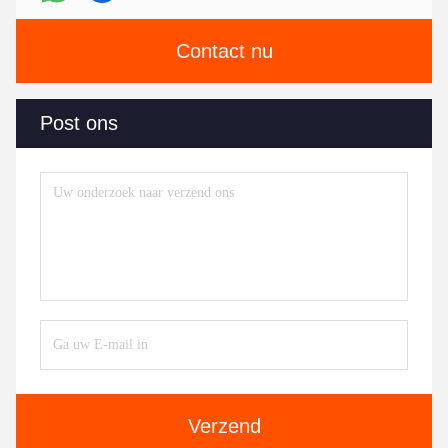
Contact nu
Post ons
Verzend