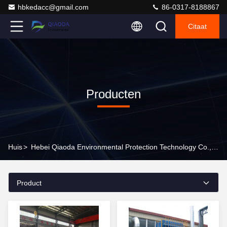
hbkedacc@gmail.com
86-0317-8188867
Citaat
Producten
Huis
>
Hebei Qiaoda Environmental Protection Technology Co., Ltd. Producten Online
Product