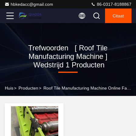
hbkedacc@gmail.com
86-0317-8188867
Citaat
Trefwoorden [ Roof Tile
Manufacturing Machine ]
Wedstrijd 1 Producten
Huis
>
Producten
>
Roof Tile Manufacturing Machine Online Fabrikant