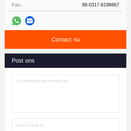
Fax.:
86-0317-8198867
Contact nu
Post ons