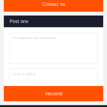
Contact nu
Post ons
Verzend