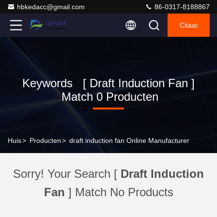
hbkedacc@gmail.com
86-0317-8188867
Citaat
Keywords [ Draft Induction Fan ]
Match 0 Producten
Huis
>
Producten
>
draft induction fan Online Manufacturer
Sorry! Your Search [
Draft Induction
Fan
] Match No Products