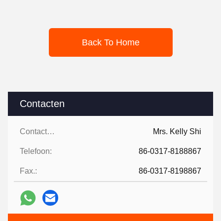
Back To Home
Contacten
Contacten:
Mrs. Kelly Shi
Telefoon:
86-0317-8188867
Fax.:
86-0317-8198867