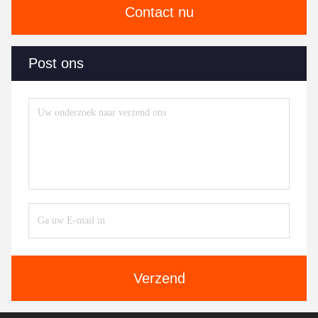
Contact nu
Post ons
Verzend