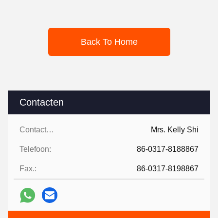
Back To Home
Contacten
Contacten:
Mrs. Kelly Shi
Telefoon:
86-0317-8188867
Fax.:
86-0317-8198867