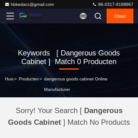
hbkedacc@gmail.com
86-0317-8188867
Citaat
Keywords [ Dangerous Goods
Cabinet ] Match 0 Producten
Huis
>
Producten
>
dangerous goods cabinet Online
Manufacturer
Sorry! Your Search [
Dangerous
Goods Cabinet
] Match No Products