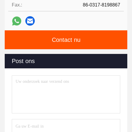
Fax.:
86-0317-8198867
Contact nu
Post ons