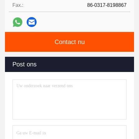
Fax.:
86-0317-8198867
Contact nu
Post ons