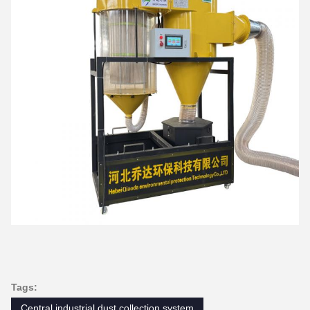
Tags:
Central industrial dust collection system