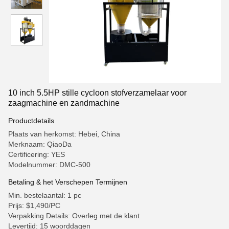
10 inch 5.5HP stille cycloon stofverzamelaar voor
zaagmachine en zandmachine
Productdetails
Plaats van herkomst: Hebei, China
Merknaam: QiaoDa
Certificering: YES
Modelnummer: DMC-500
Betaling & het Verschepen Termijnen
Min. bestelaantal: 1 pc
Prijs: $1,490/PC
Verpakking Details: Overleg met de klant
Levertijd: 15 woorddagen