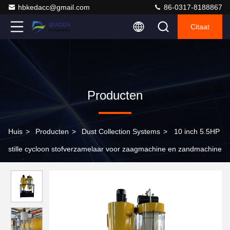
hbkedacc@gmail.com
86-0317-8188867
Citaat
Producten
Huis
>
Producten
>
Dust Collection Systems
>
10 inch 5.5HP
stille cycloon stofverzamelaar voor zaagmachine en zandmachine