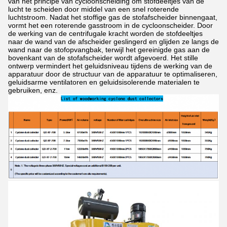
van het principe van cycloonscheiding om stofdeeltjes van de
lucht te scheiden door middel van een snel roterende
luchtstroom. Nadat het stoffige gas de stofafscheider binnengaat,
vormt het een roterende gasstroom in de cycloonscheider. Door
de werking van de centrifugale kracht worden de stofdeeltjes
naar de wand van de afscheider geslingerd en glijden ze langs de
wand naar de stofopvangbak, terwijl het gereinigde gas aan de
bovenkant van de stofafscheider wordt afgevoerd. Het stille
ontwerp vermindert het geluidsniveau tijdens de werking van de
apparatuur door de structuur van de apparatuur te optimaliseren,
geluidsarme ventilatoren en geluidsisolerende materialen te
gebruiken, enz.