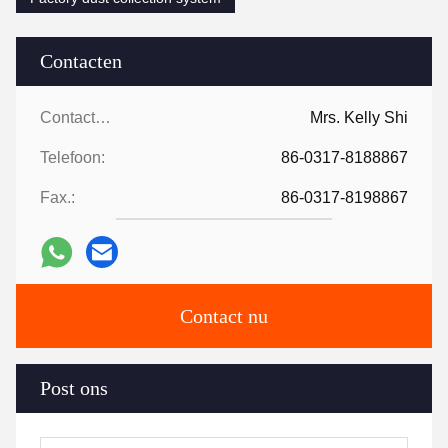
Contacten
Contacten:
Mrs. Kelly Shi
Telefoon:
86-0317-8188867
Fax.:
86-0317-8198867
Contact nu
Post ons