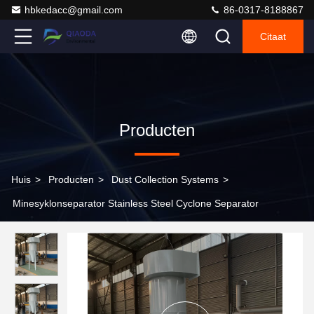
hbkedacc@gmail.com
86-0317-8188867
Citaat
Producten
Huis
>
Producten
>
Dust Collection Systems
>
Minesyklonseparator Stainless Steel Cyclone Separator