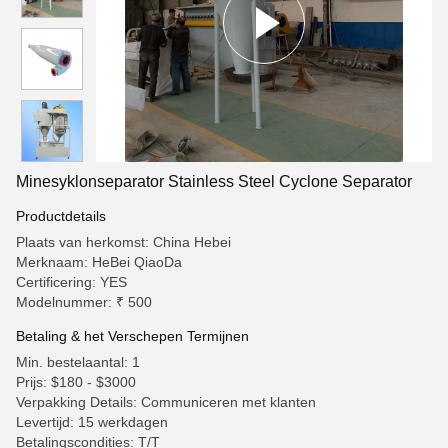
Minesyklonseparator Stainless Steel Cyclone Separator
Productdetails
Plaats van herkomst: China Hebei
Merknaam: HeBei QiaoDa
Certificering: YES
Modelnummer: ₹ 500
Betaling & het Verschepen Termijnen
Min. bestelaantal: 1
Prijs: $180 - $3000
Verpakking Details: Communiceren met klanten
Levertijd: 15 werkdagen
Betalingscondities: T/T