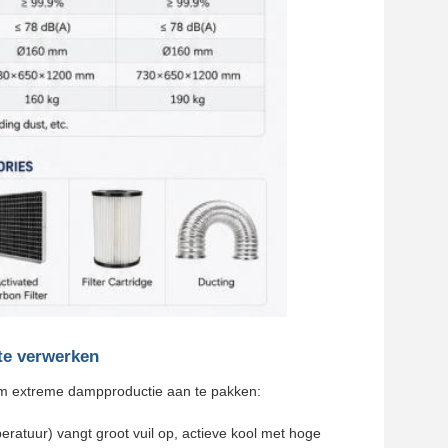
te verwerken
 om extreme dampproductie aan te pakken:
eratuur) vangt groot vuil op, actieve kool met hoge