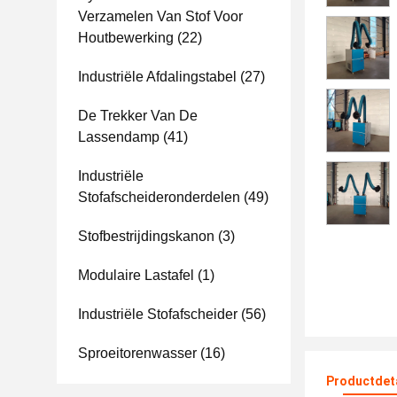
Verzamelen Van Stof Voor
Houtbewerking
(22)
Industriële Afdalingstabel
(27)
De Trekker Van De
Lassendamp
(41)
Industriële
Stofafscheideronderdelen
(49)
Stofbestrijdingskanon
(3)
Modulaire Lastafel
(1)
Industriële Stofafscheider
(56)
Sproeitorenwasser
(16)
Productdet