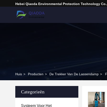
Hebei Qiaoda Environmental Protection Technology Co.,
Huis
>
Producten
>
De Trekker Van De Lassendamp
>
F
Categorieën
Systeem Voor Het