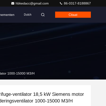
hbkedacc@gmail.com
86-0317-8188867
nementen
Citaat
Dutch
tilator 1000-15000 M3/H
ifuge-ventilator 18,5 kW Siemens motor
jderingsventilator 1000-15000 M3/H