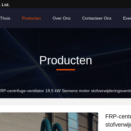
 Ltd.
Thuis
Producten
Over Ons
Contacteer Ons
Eve
Producten
RP-centrifuge-ventilator 18,5 kW Siemens motor stofverwijderingsven
FRP-centr
stofverwi