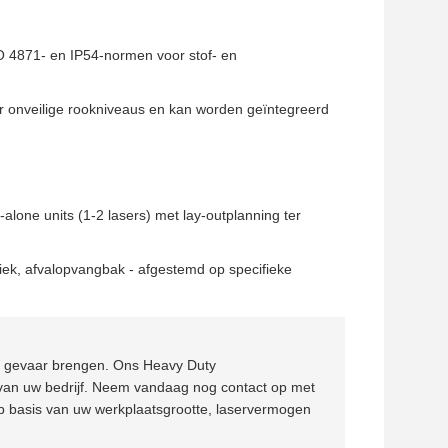
 4871- en IP54-normen voor stof- en
 onveilige rookniveaus en kan worden geïntegreerd
alone units (1-2 lasers) met lay-outplanning ter
iek, afvalopvangbak - afgestemd op specifieke
in gevaar brengen. Ons Heavy Duty
it van uw bedrijf. Neem vandaag nog contact op met
p basis van uw werkplaatsgrootte, laservermogen