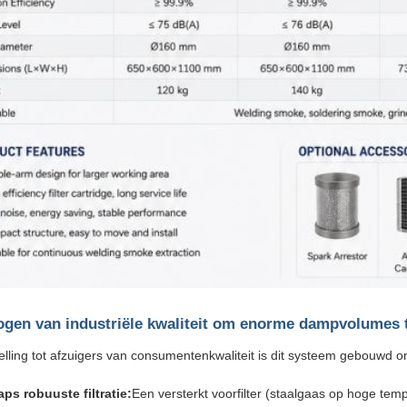
ogen van industriële kwaliteit om enorme dampvolumes 
telling tot afzuigers van consumentenkwaliteit is dit systeem gebouwd
aps robuuste filtratie:
Een versterkt voorfilter (staalgaas op hoge temp