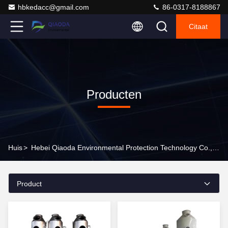
hbkedacc@gmail.com
86-0317-8188867
Citaat
Producten
Huis
>
Hebei Qiaoda Environmental Protection Technology Co., Ltd. Producten Online
Product