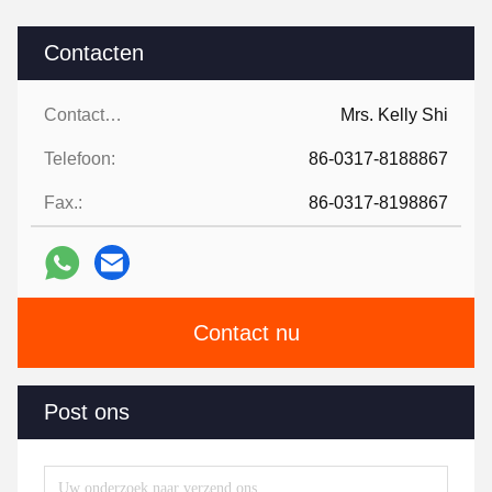
Contacten
Contacten:
Mrs. Kelly Shi
Telefoon:
86-0317-8188867
Fax.:
86-0317-8198867
Contact nu
Post ons