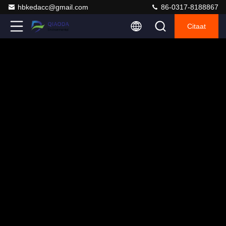
hbkedacc@gmail.com
86-0317-8188867
Citaat