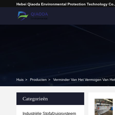
Hebei Qiaoda Environmental Protection Technology Co.,
Huis
>
Producten
>
Verminder Van Het Vermogen Van Het
Categorieën
Industriële Stofafzuigsysteem