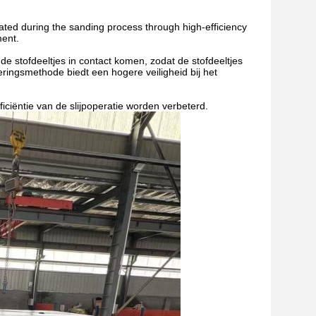
rated during the sanding process through high-efficiency
ment.
de stofdeeltjes in contact komen, zodat de stofdeeltjes
eringsmethode biedt een hogere veiligheid bij het
ficiëntie van de slijpoperatie worden verbeterd.