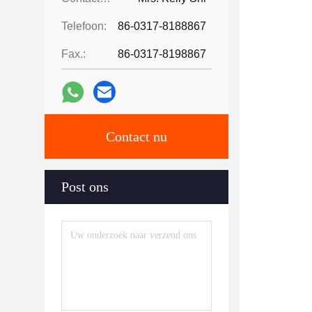
Telefoon:
86-0317-8188867
Fax.:
86-0317-8198867
Contact nu
Post ons