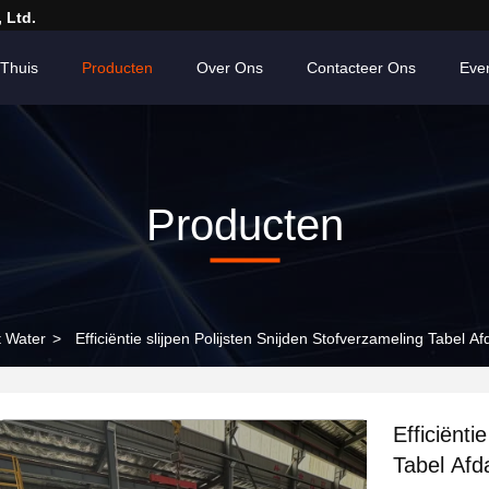
 Ltd.
Thuis
Producten
Over Ons
Contacteer Ons
Eve
Producten
 Water
>
Efficiëntie slijpen Polijsten Snijden Stofverzameling Tabel Af
Efficiënti
Tabel Afd