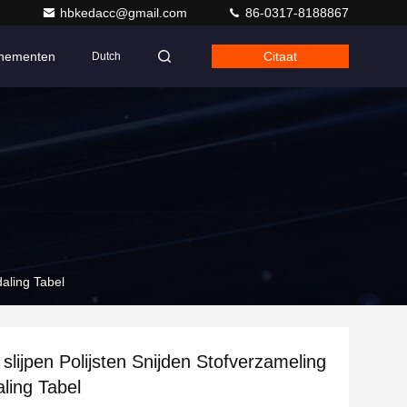
hbkedacc@gmail.com
86-0317-8188867
nementen
Citaat
Dutch
daling Tabel
e slijpen Polijsten Snijden Stofverzameling
aling Tabel