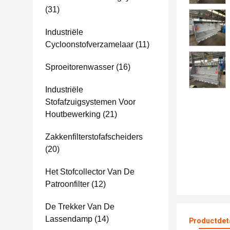
(31)
Industriële
Cycloonstofverzamelaar
(11)
Sproeitorenwasser
(16)
Industriële
Stofafzuigsystemen Voor
Houtbewerking
(21)
Zakkenfilterstofafscheiders
(20)
Het Stofcollector Van De
Patroonfilter
(12)
De Trekker Van De
Lassendamp
(14)
Productdet